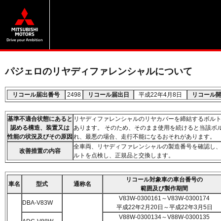
パジェロのリヤディファレンシャルについて
リコール届出番号
2498
リコール届出日
平成22年4月8日
リコール
基準不適合状態にあると
リヤディファレンシャルのリヤカバーを締結するボル
認める構造、装置又は
あります。 そのため、そのまま使用を続けると当該ボ
性能の状況及びその原因
れ、最悪の場合、走行不能になるおそれがあります。
全車両、リヤディファレンシャルの製造番号を確認し
改善措置の内容
ルトを点検し、正規品と交換します。
リコール対象車の車台番号の
車名
型式
通称名
範囲及び製作期間
V83W-0300161～V83W-0300174
DBA-V83W
平成22年2月20日～平成22年3月5日
V88W-0300134～V88W-0300135