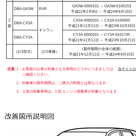
GA3W-0000101 ～ GA3W-0100153
DBA-GA3W
RVR
平成22年2月8日 ～ 平成24年9月10日
三
CX3A-0000201 ～ CX3A-0100955
DBA-CX3A
菱
平成21年12月11日 ～ 平成23年10月20日
ギャラン
CY3A-0000201 ～ CY3A-0101745
DBA-CY3A
平成21年12月11日 ～ 平成23年10月21日
（製作期間の全体の範囲）
（計3型式）
（計2車種）
平成21年12月11日 ～ 平成24年9月10日
注意
1.
お客様のお車が対象となる車両かどうかにつきましては、
当サイトの
ご確認ください。
2.
対象車の製作期間は、ご購入の時期とは異なります。
3.
上表の対象車両は、1.8Lエンジン搭載車が対象となります。