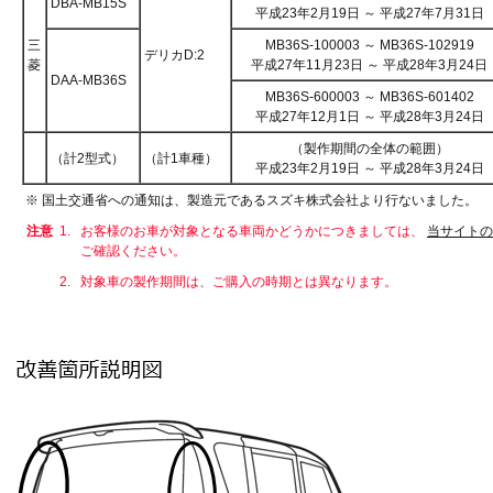
DBA-MB15S
平成23年2月19日 ～ 平成27年7月31日
三
MB36S-100003 ～ MB36S-102919
デリカD:2
菱
平成27年11月23日 ～ 平成28年3月24日
DAA-MB36S
MB36S-600003 ～ MB36S-601402
平成27年12月1日 ～ 平成28年3月24日
（製作期間の全体の範囲）
（計2型式）
（計1車種）
平成23年2月19日 ～ 平成28年3月24日
※ 国土交通省への通知は、製造元であるスズキ株式会社より行ないました。
注意
1.
お客様のお車が対象となる車両かどうかにつきましては、
当サイトの
ご確認ください。
2.
対象車の製作期間は、ご購入の時期とは異なります。