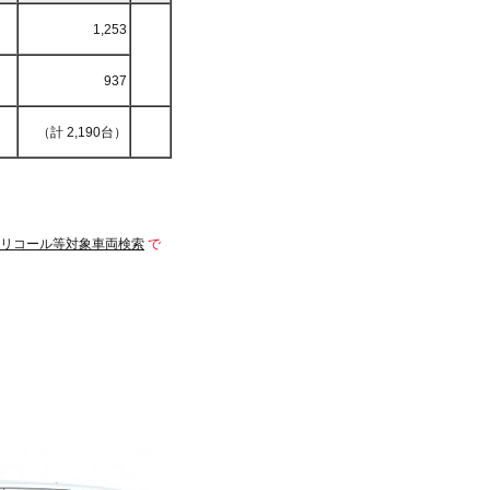
1,253
937
（計 2,190台）
リコール等対象車両検索
で