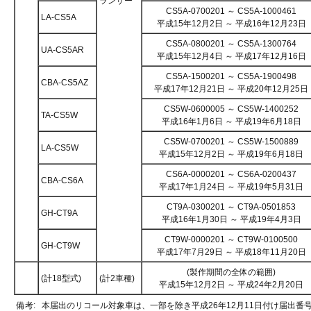
ランサー
CS5A-0700201 ～ CS5A-1000461
LA-CS5A
平成15年12月2日 ～ 平成16年12月23日
CS5A-0800201 ～ CS5A-1300764
UA-CS5AR
平成15年12月4日 ～ 平成17年12月16日
CS5A-1500201 ～ CS5A-1900498
CBA-CS5AZ
平成17年12月21日 ～ 平成20年12月25日
CS5W-0600005 ～ CS5W-1400252
TA-CS5W
平成16年1月6日 ～ 平成19年6月18日
CS5W-0700201 ～ CS5W-1500889
LA-CS5W
平成15年12月2日 ～ 平成19年6月18日
CS6A-0000201 ～ CS6A-0200437
CBA-CS6A
平成17年1月24日 ～ 平成19年5月31日
CT9A-0300201 ～ CT9A-0501853
GH-CT9A
平成16年1月30日 ～ 平成19年4月3日
CT9W-0000201 ～ CT9W-0100500
GH-CT9W
平成17年7月29日 ～ 平成18年11月20日
(製作期間の全体の範囲)
(計18型式)
(計2車種)
平成15年12月2日 ～ 平成24年2月20日
備考:
本届出のリコール対象車は、一部を除き平成26年12月11日付け届出番号｢3