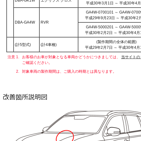
DBA-GK1W
エクリプス クロス
平成30年3月1日 ～ 平成30年4
GA4W-0700101 ～ GA4W-0700
平成29年9月23日 ～ 平成30年2
DBA-GA4W
RVR
GA4W-5000201 ～ GA4W-5000
平成30年2月2日 ～ 平成30年4月
(製作期間の全体の範囲)
(計5型式)
(計4車種)
平成29年2月7日 ～ 平成30年4月
注意 1.
お客様のお車が対象となる車両かどうかにつきましては、
当サイトの
ご確認ください。
2.
対象車両の製作期間は、ご購入の時期とは異なります。