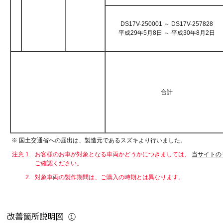
DS17V-250001 ～ DS17V-257828
平成29年5月8日 ～ 平成30年8月2日
合計
※ 国土交通省への届出は、製造元であるスズキより行いました。
注意 1.
お客様のお車が対象となる車両かどうかにつきましては、
当サイトの
ご確認ください。
2.
対象車両の製作期間は、ご購入の時期とは異なります。