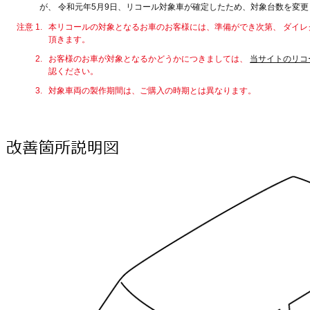
が、 令和元年5月9日、リコール対象車が確定したため、対象台数を変
注意 1.
本リコールの対象となるお車のお客様には、準備ができ次第、 ダイレ
頂きます。
2.
お客様のお車が対象となるかどうかにつきましては、
当サイトのリコ
認ください。
3.
対象車両の製作期間は、ご購入の時期とは異なります。