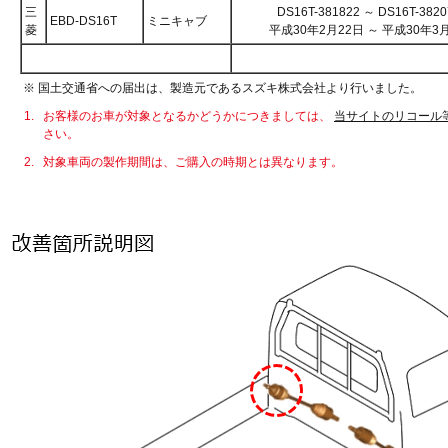
三
DS16T-381822 ～ DS16T-3820
EBD-DS16T
ミニキャブ
菱
平成30年2月22日 ～ 平成30年3
※ 国土交通省への届出は、製造元であるスズキ株式会社より行いました。
1.
お客様のお車が対象となるかどうかにつきましては、
当サイトのリコール
さい。
2.
対象車両の製作期間は、ご購入の時期とは異なります。