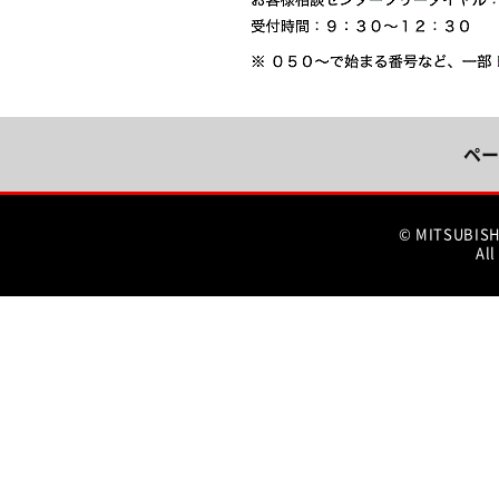
ペー
© MITSUBIS
All