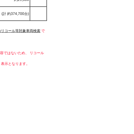
(計 約374,700台)
のリコール等対象車両検索
で
容ではないため、 リコール
）表示となります。