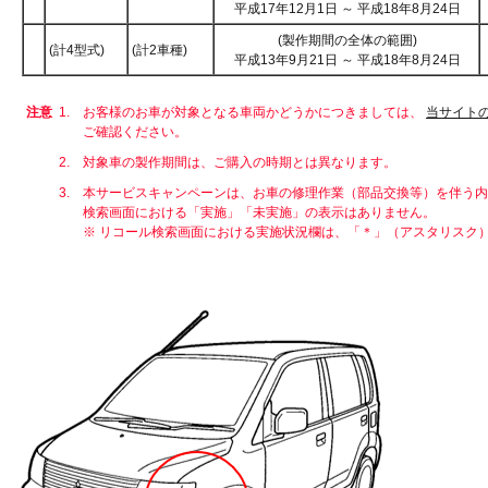
平成17年12月1日 ～ 平成18年8月24日
(製作期間の全体の範囲)
(計4型式)
(計2車種)
平成13年9月21日 ～ 平成18年8月24日
注意
1.
お客様のお車が対象となる車両かどうかにつきましては、
当サイト
ご確認ください。
2.
対象車の製作期間は、ご購入の時期とは異なります。
3.
本サービスキャンペーンは、お車の修理作業（部品交換等）を伴う内
検索画面における「実施」「未実施」の表示はありません。
※ リコール検索画面における実施状況欄は、「＊」（アスタリスク