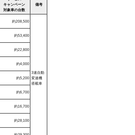
キャンペーン
備考
対象車の台数
約208,500
約53,400
約22,800
約4,000
3速自動
約5,200
変速機
搭載車
約6,700
約16,700
約28,100
約29,300