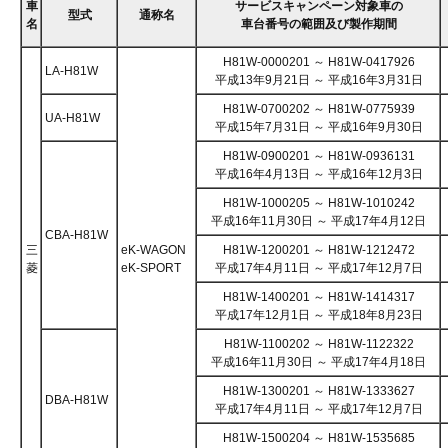
車
サービスキャンペーン対象車の
型式
通称名
名
車台番号の範囲及び製作期間
H81W-0000201 ～ H81W-0417926
LA-H81W
平成13年9月21日 ～ 平成16年3月31日
H81W-0700202 ～ H81W-0775939
UA-H81W
平成15年7月31日 ～ 平成16年9月30日
H81W-0900201 ～ H81W-0936131
平成16年4月13日 ～ 平成16年12月3日
H81W-1000205 ～ H81W-1010242
平成16年11月30日 ～ 平成17年4月12日
CBA-H81W
三
eK-WAGON
H81W-1200201 ～ H81W-1212472
菱
eK-SPORT
平成17年4月11日 ～ 平成17年12月7日
H81W-1400201 ～ H81W-1414317
平成17年12月1日 ～ 平成18年8月23日
H81W-1100202 ～ H81W-1122322
平成16年11月30日 ～ 平成17年4月18日
H81W-1300201 ～ H81W-1333627
DBA-H81W
平成17年4月11日 ～ 平成17年12月7日
H81W-1500204 ～ H81W-1535685