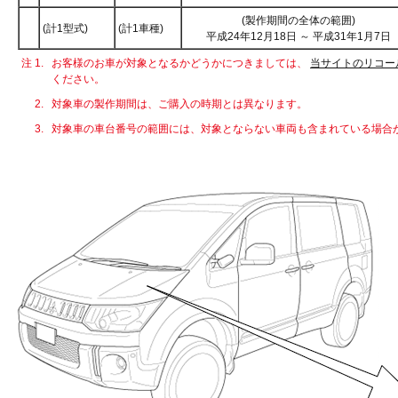
(製作期間の全体の範囲)
(計1型式)
(計1車種)
平成24年12月18日 ～ 平成31年1月7日
注 1.
お客様のお車が対象となるかどうかにつきましては、
当サイトのリコー
ください。
2.
対象車の製作期間は、ご購入の時期とは異なります。
3.
対象車の車台番号の範囲には、対象とならない車両も含まれている場合