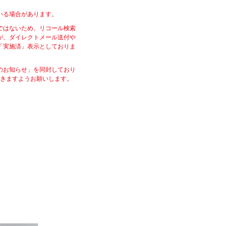
いる場合があります。
ではないため、リコール検索
が、ダイレクトメール送付や
「実施済」表示としておりま
のお知らせ」を同封しており
だきますようお願いします。